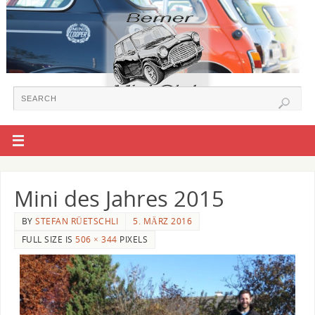
Mini des Jahres 2015
BY
STEFAN RÜETSCHLI
5. MÄRZ 2016
FULL SIZE IS
506 × 344
PIXELS