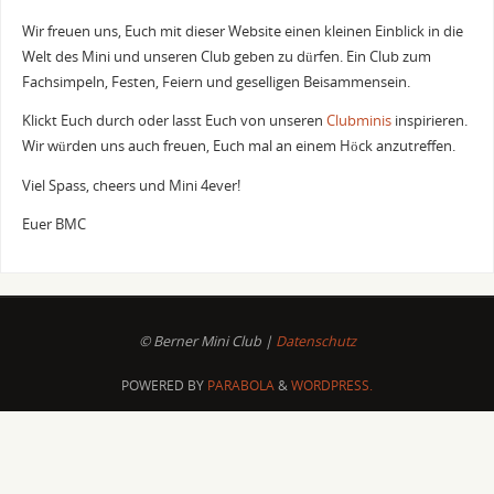
Wir freuen uns, Euch mit dieser Website einen kleinen Einblick in die
Welt des Mini und unseren Club geben zu dürfen. Ein Club zum
Fachsimpeln, Festen, Feiern und geselligen Beisammensein.
Klickt Euch durch oder lasst Euch von unseren
Clubminis
inspirieren.
Wir würden uns auch freuen, Euch mal an einem Höck anzutreffen.
Viel Spass, cheers und Mini 4ever!
Euer BMC
© Berner Mini Club |
Datenschutz
POWERED BY
PARABOLA
&
WORDPRESS.