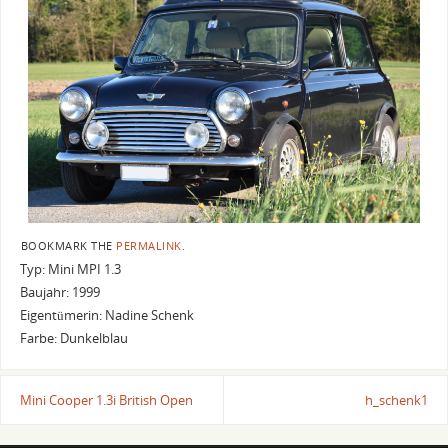
BOOKMARK THE
PERMALINK
.
Typ: Mini MPI 1.3
Baujahr: 1999
Eigentümerin: Nadine Schenk
Farbe: Dunkelblau
Mini Cooper 1.3i British Open
h_schenk1